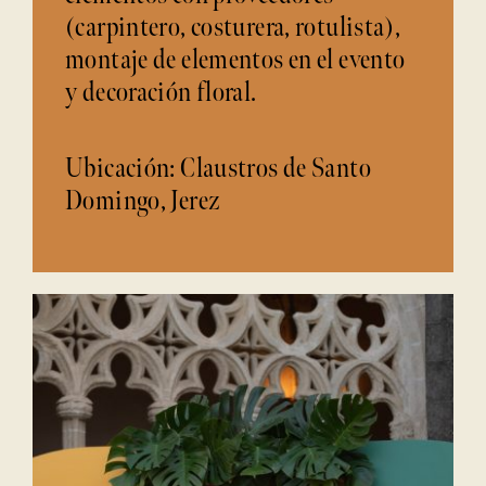
(carpintero, costurera, rotulista),
montaje de elementos en el evento
y decoración floral.
Ubicación: Claustros de Santo
Domingo, Jerez